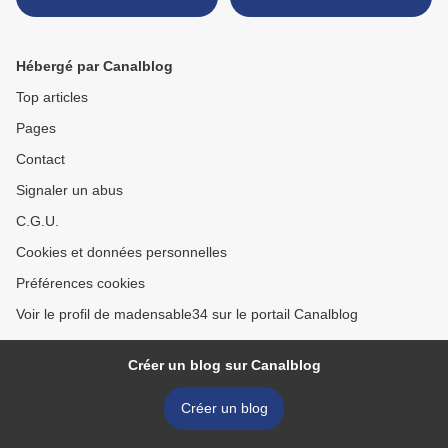
d'Afrique 40x50 Monument
Valley format 40x50 >
Hébergé par Canalblog
Top articles
Pages
Contact
Signaler un abus
C.G.U.
Cookies et données personnelles
Préférences cookies
Voir le profil de madensable34 sur le portail Canalblog
Créer un blog sur Canalblog
Créer un blog