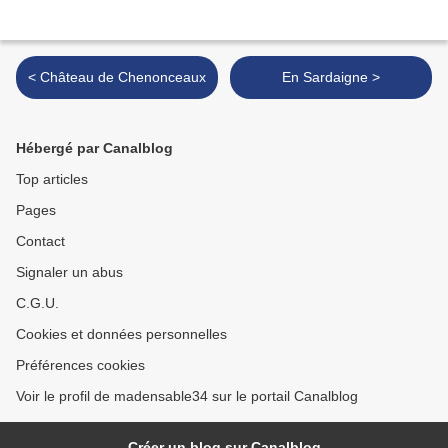
< Château de Chenonceaux
En Sardaigne >
Hébergé par Canalblog
Top articles
Pages
Contact
Signaler un abus
C.G.U.
Cookies et données personnelles
Préférences cookies
Voir le profil de madensable34 sur le portail Canalblog
Créer un blog sur Canalblog