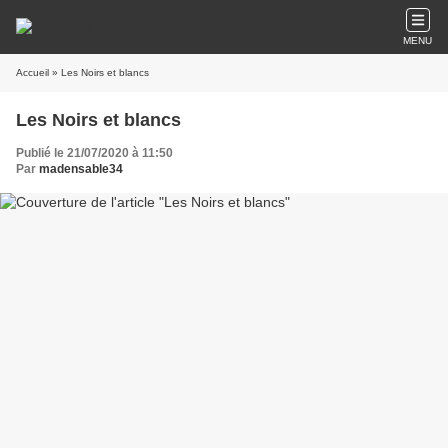
MENU
Accueil
» Les Noirs et blancs
Les Noirs et blancs
Publié le 21/07/2020 à 11:50
Par
madensable34