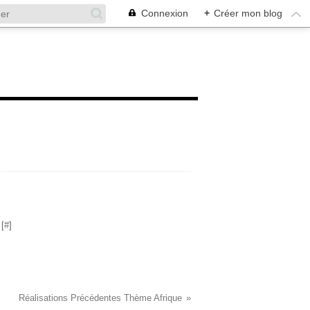
Connexion
+
Créer mon blog
8x24
[
#
]
Réalisations Précédentes Thème Afrique