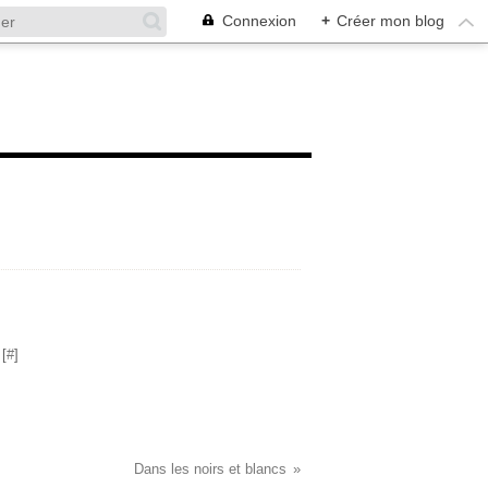
Connexion
+
Créer mon blog
[
#
]
Dans les noirs et blancs